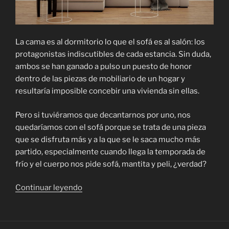
La cama es al dormitorio lo que el sofá es al salón: los
protagonistas indiscutibles de cada estancia. Sin duda,
ambos se han ganado a pulso un puesto de honor
dentro de las piezas de mobiliario de un hogar y
resultaría imposible concebir una vivienda sin ellas.
Pero si tuviéramos que decantarnos por uno, nos
quedaríamos con el sofá porque se trata de una pieza
que se disfruta más y a la que se le saca mucho más
partido, especialmente cuando llega la temporada de
frío y el cuerpo nos pide sofá, mantita y peli, ¿verdad?
«Cómo
Continuar leyendo
disfrutar
al
máximo