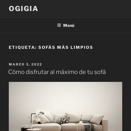
Saltar
OGIGIA
al
contenido
Menú
ETIQUETA:
SOFÁS MÁS LIMPIOS
PUBLICADO
MARZO 3, 2022
EL
Cómo disfrutar al máximo de tu sofá