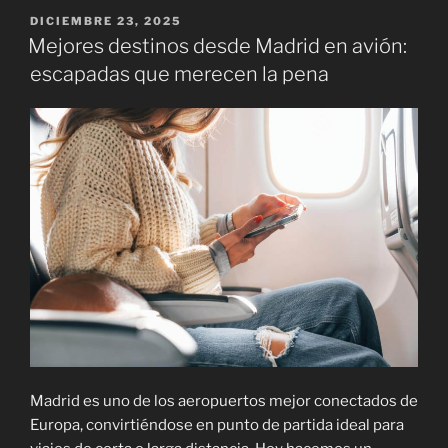
Budapest»
PUBLICADO
DICIEMBRE 23, 2025
EL
Mejores destinos desde Madrid en avión:
escapadas que merecen la pena
Madrid es uno de los aeropuertos mejor conectados de
Europa, convirtiéndose en punto de partida ideal para