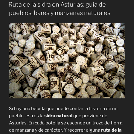
EL
del
Ruta de la sidra en Asturias: guía de
Principado
pueblos, bares y manzanas naturales
de
Asturias»
Si hay una bebida que puede contar la historia de un
pueblo, esa es la
sidra natural
que proviene de
Asturias. En cada botella se esconde un trozo de tierra,
de manzana y de carácter. Y recorrer alguna
ruta de la