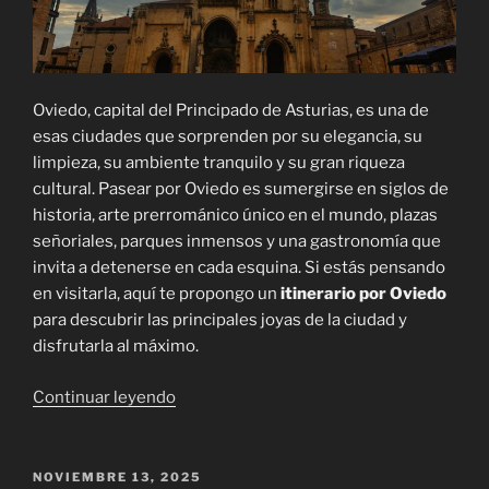
Oviedo, capital del Principado de Asturias, es una de
esas ciudades que sorprenden por su elegancia, su
limpieza, su ambiente tranquilo y su gran riqueza
cultural. Pasear por Oviedo es sumergirse en siglos de
historia, arte prerrománico único en el mundo, plazas
señoriales, parques inmensos y una gastronomía que
invita a detenerse en cada esquina. Si estás pensando
en visitarla, aquí te propongo un
itinerario por Oviedo
para descubrir las principales joyas de la ciudad y
disfrutarla al máximo.
«Itinerario
Continuar leyendo
por
Oviedo:
Capital
PUBLICADO
NOVIEMBRE 13, 2025