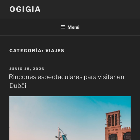
Saltar
OGIGIA
al
contenido
Menú
CATEGORÍA:
VIAJES
PUBLICADO
JUNIO 18, 2026
EL
Rincones espectaculares para visitar en
Dubái