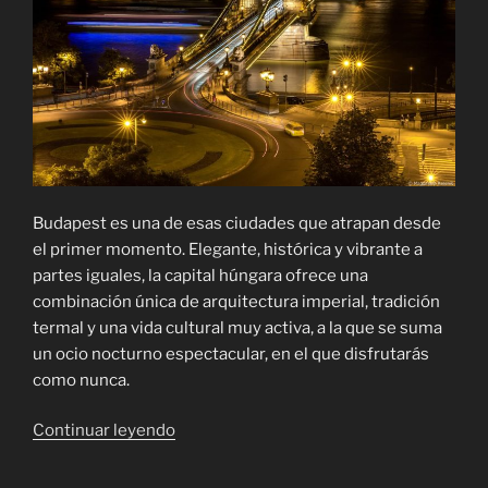
Budapest es una de esas ciudades que atrapan desde
el primer momento. Elegante, histórica y vibrante a
partes iguales, la capital húngara ofrece una
combinación única de arquitectura imperial, tradición
termal y una vida cultural muy activa, a la que se suma
un ocio nocturno espectacular, en el que disfrutarás
como nunca.
«Visitas
Continuar leyendo
obligadas
en