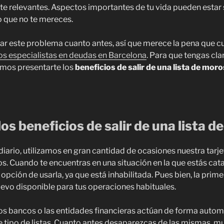
e relevantes. Aspectos importantes de tu vida pueden estar
go que no te mereces.
ar este problema cuanto antes, así que merece la pena que c
s especialistas en deudas en Barcelona
. Para que tengas cl
emos presentarte los
beneficios de salir de una lista de mor
os beneficios de salir de una lista 
 diario, utilizamos en gran cantidad de ocasiones nuestra tarj
s. Cuando te encuentras en una situación en la que estás c
opción de usarla, ya que está inhabilitada. Pues bien, la prim
uevo disponible para tus operaciones habituales.
los bancos o las entidades financieras actúan de forma auto
e tipo de listas. Cuanto antes desaparezcas de las mismas, 