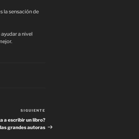
as la sensación de
ayudar a nivel
mejor.
SIGUIENTE
Siguiente
entrada
 a escribir un libro?
 las grandes autoras