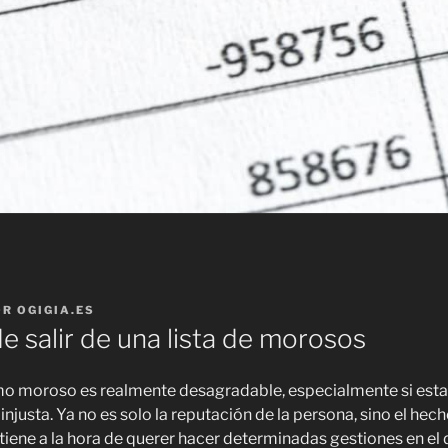
OR
OGIGIA.ES
e salir de una lista de morosos
o moroso es realmente desagradable, especialmente si est
injusta. Ya no es solo la reputación de la persona, sino el hech
ene a la hora de querer hacer determinadas gestiones en el dí