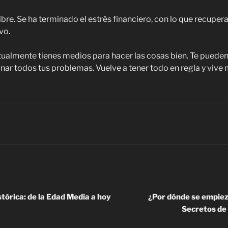
libre. Se ha terminado el estrés financiero, con lo que recuper
vo.
ualmente tienes medios para hacer las cosas bien. Te pueden 
onar todos tus problemas. Vuelve a tener todo en regla y vive 
stórica: de la Edad Media a hoy
¿Por dónde se empieza
Secretos de