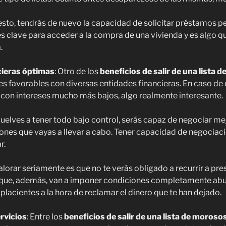
sto, tendrás de nuevo la capacidad de solicitar préstamos pe
es clave para acceder a la compra de una vivienda y es algo q
a.
cieras óptimas
: Otro de los
beneficios de salir de una lista 
s favorables con diversas entidades financieras. En caso de 
 con intereses mucho más bajos, algo realmente interesante.
elves a tener todo bajo control, serás capaz de negociar me
ones que vayas a llevar a cabo. Tener capacidad de negociac
r.
valorar seriamente es que no te verás obligado a recurrir a pr
que, además, van a imponer condiciones completamente abus
acientes a la hora de reclamar el dinero que te han dejado.
rvicios
: Entre los
beneficios de salir de una lista de moroso