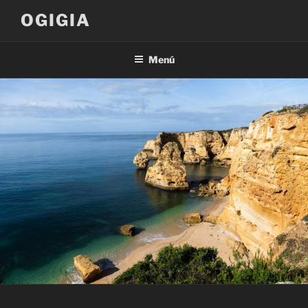
Saltar
OGIGIA
al
contenido
Menú