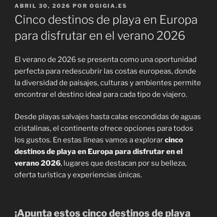
PUBLICADO
ABRIL 30, 2026
POR
OGIGIA.ES
EL
Cinco destinos de playa en Europa
para disfrutar en el verano 2026
El verano de 2026 se presenta como una oportunidad
perfecta para redescubrir las costas europeas, donde
la diversidad de paisajes, culturas y ambientes permite
encontrar el destino ideal para cada tipo de viajero.
Desde playas salvajes hasta calas escondidas de aguas
cristalinas, el continente ofrece opciones para todos
los gustos. En estas líneas vamos a explorar
cinco
destinos de playa en Europa para disfrutar en el
verano 2026
, lugares que destacan por su belleza,
oferta turística y experiencias únicas.
¡Apunta estos cinco destinos de playa