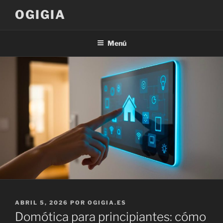
Saltar
OGIGIA
al
contenido
Menú
PUBLICADO
ABRIL 5, 2026
POR
OGIGIA.ES
EL
Domótica para principiantes: cómo