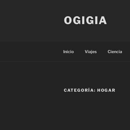
Saltar
al
OGIGIA
contenido
Inicio
Viajes
Ciencia
CATEGORÍA:
HOGAR