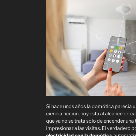
Si hace unos años la domótica parecía un
ciencia ficción, hoy está al alcance de c
que ya no se trata solo de encender una 
impresionar a las visitas. El verdadero p
electricidad con la domótica
, automati