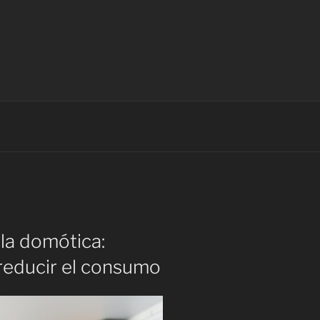
 la domótica:
 reducir el consumo