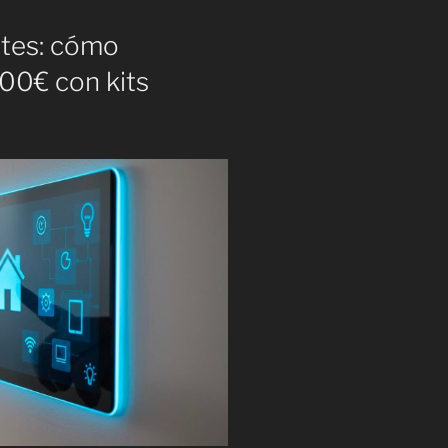
ntes: cómo
00€ con kits