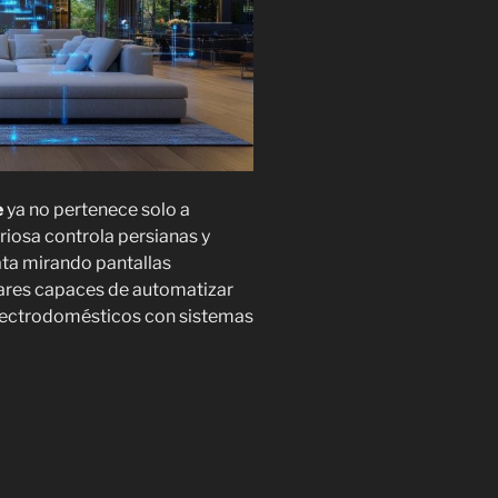
e
ya no pertenece solo a
riosa controla persianas y
ata mirando pantallas
gares capaces de automatizar
electrodomésticos con sistemas