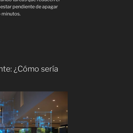
estar pendiente de apagar
o minutos.
nte: ¿Cómo sería