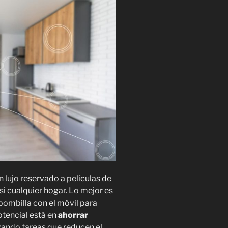
 lujo reservado a películas de
asi cualquier hogar. Lo mejor es
bombilla con el móvil para
otencial está en
ahorrar
zando tareas que reducen el